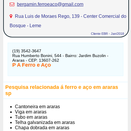
bergamin.ferroeaco@gmail.com
Rua Luis de Moraes Rego, 139 - Center Comercial do
Bosque - Leme
Cliente EBR - Jan/2018
(19) 3542-3647
Rua Humberto Bonini, 544 - Bairro: Jardim Buzolin -
Araras - CEP: 13607-262
P A Ferro e Aço
Pesquisa relacionada á ferro e aço em araras
sp
Cantoneira em araras
Viga em araras
Tubo em araras
Telha galvanizada em araras
Chapa dobrada em araras