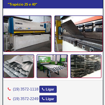
"Trapézio 25 e 40"
(19) 3572-1118
Ligar
(19) 3572-2249
Ligar