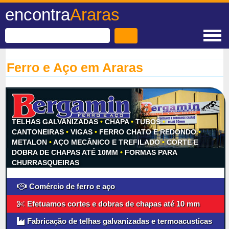
encontra
Araras
Ferro e Aço em Araras
TELHAS GALVANIZADAS
•
CHAPA
•
TUBOS
•
CANTONEIRAS
•
VIGAS
•
FERRO CHATO E REDONDO
•
METALON
•
AÇO MECÂNICO E TREFILADO
•
CORTE E
DOBRA DE CHAPAS ATÉ 10MM
•
FORMAS PARA
CHURRASQUEIRAS
Comércio de ferro e aço
Efetuamos cortes e dobras de chapas até 10 mm
Fabricação de telhas galvanizadas e termoacusticas