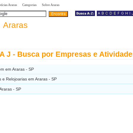
|
|
|
tícias Araras
Categorias
Sobre Araras
a
Araras
 J - Busca por Empresas e Atividade
em em Araras - SP
s e Relojoarias em Araras - SP
Araras - SP