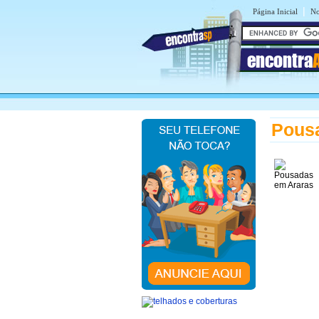
|
Página Inicial
No
encontra
Pous