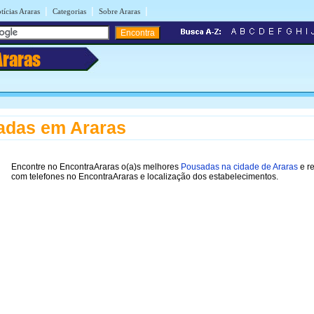
|
|
|
tícias Araras
Categorias
Sobre Araras
Araras
adas em Araras
Encontre no EncontraAraras o(a)s melhores
Pousadas na cidade de Araras
e re
com telefones no EncontraAraras e localização dos estabelecimentos.