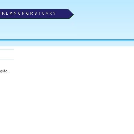
gião,