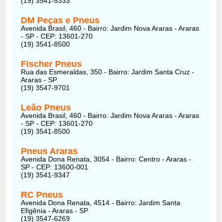
(19) 3541-5333
DM Peças e Pneus
Avenida Brasil, 460 - Bairro: Jardim Nova Araras - Araras
- SP - CEP: 13601-270
(19) 3541-8500
Fischer Pneus
Rua das Esmeraldas, 350 - Bairro: Jardim Santa Cruz -
Araras - SP
(19) 3547-9701
Leão Pneus
Avenida Brasil, 460 - Bairro: Jardim Nova Araras - Araras
- SP - CEP: 13601-270
(19) 3541-8500
Pneus Araras
Avenida Dona Renata, 3054 - Bairro: Centro - Araras -
SP - CEP: 13600-001
(19) 3541-9347
RC Pneus
Avenida Dona Renata, 4514 - Bairro: Jardim Santa
Efigênia - Araras - SP
(19) 3547-6269