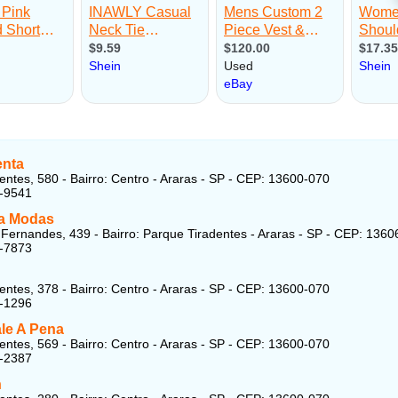
nta
entes, 580 - Bairro: Centro - Araras - SP - CEP: 13600-070
1-9541
a Modas
Fernandes, 439 - Bairro: Parque Tiradentes - Araras - SP - CEP: 1360
2-7873
entes, 378 - Bairro: Centro - Araras - SP - CEP: 13600-070
1-1296
ale A Pena
entes, 569 - Bairro: Centro - Araras - SP - CEP: 13600-070
2-2387
n