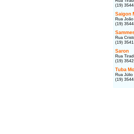
Rua Tirad
(19) 354
Saigon
Rua João 
(19) 354
Sammes
Rua Crist
(19) 354
Saron
Rua Tirad
(19) 354
Tuba M
Rua Júlio
(19) 354