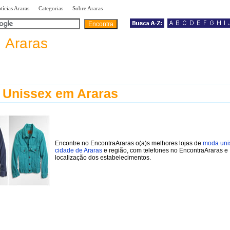
|
|
|
tícias Araras
Categorias
Sobre Araras
a
Araras
 Unissex em Araras
Encontre no EncontraAraras o(a)s melhores lojas de
moda uni
cidade de Araras
e região, com telefones no EncontraAraras e
localização dos estabelecimentos.