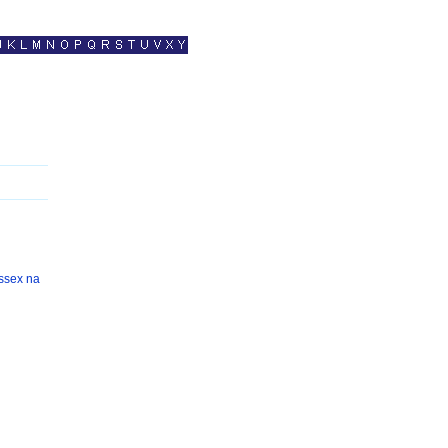
ssex na