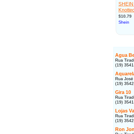
Agua Be
Rua Tirad
(19) 354
Aquarel
Rua José 
(19) 354
Gira 10
Rua Tirad
(19) 354
Lojas V
Rua Tirad
(19) 354
Ron Jo