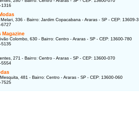
entes, 280 - Bairro: Centro - Araras - SP - CEP: 13600-070
4-1316
 Modas
Melari, 336 - Bairro: Jardim Copacabana - Araras - SP - CEP: 13609-
4-6727
 Magazine
óvão Colombo, 630 - Bairro: Centro - Araras - SP - CEP: 13600-780
1-5135
entes, 271 - Bairro: Centro - Araras - SP - CEP: 13600-070
2-5554
odas
 Mesquita, 481 - Bairro: Centro - Araras - SP - CEP: 13600-060
4-7525