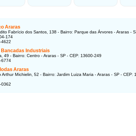
co Araras
ito Fabrício dos Santos, 138 - Bairro: Parque das Árvores - Araras - S
04-174
1-4622
Bancadas Industriais
 49 - Bairro: Centro - Araras - SP - CEP: 13600-249
1-6774
 Modas Araras
 Arthur Michielin, 52 - Bairro: Jardim Luiza Maria - Araras - SP - CEP:
1-0362