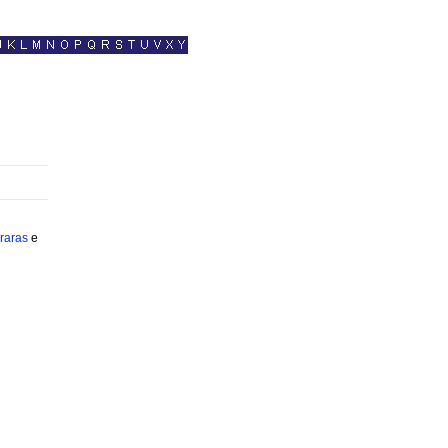
raras
e