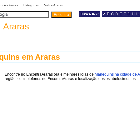
|
|
|
tícias Araras
Categorias
Sobre Araras
a
Araras
quins em Araras
Encontre no EncontraAraras o(a)s melhores lojas de
Manequins na cidade de A
região, com telefones no EncontraAraras e localização dos estabelecimentos.