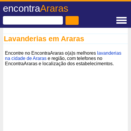
encontra
Araras
Lavanderias em Araras
Encontre no EncontraAraras o(a)s melhores
lavanderias
na cidade de Araras
e região, com telefones no
EncontraAraras e localização dos estabelecimentos.