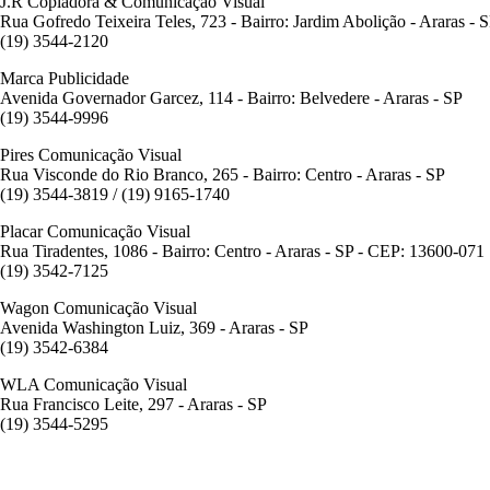
J.R Copiadora & Comunicação Visual
Rua Gofredo Teixeira Teles, 723 - Bairro: Jardim Abolição - Araras - 
(19) 3544-2120
Marca Publicidade
Avenida Governador Garcez, 114 - Bairro: Belvedere - Araras - SP
(19) 3544-9996
Pires
Comunicação Visual
Rua Visconde do Rio Branco, 265 - Bairro: Centro - Araras - SP
(19) 3544-3819 / (19) 9165-1740
Placar Comunicação Visual
Rua Tiradentes, 1086 - Bairro: Centro - Araras - SP - CEP: 13600-071
(19) 3542-7125
Wagon Comunicação Visual
Avenida Washington Luiz, 369 - Araras - SP
(19) 3542-6384
WLA Comunicação Visual
Rua Francisco Leite, 297 - Araras - SP
(19) 3544-5295