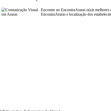
Encontre no EncontraAraras o(a)s melhores
EncontraAraras e localização dos estabeleci