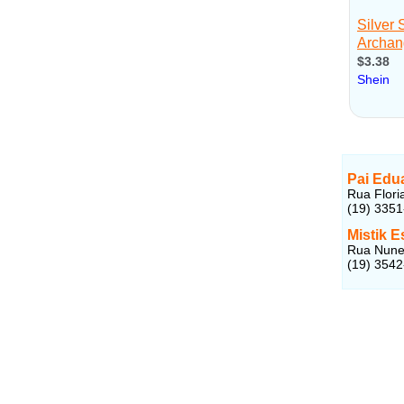
Pai Edu
Rua Flori
(19) 335
Mistik E
Rua Nunes
(19) 354