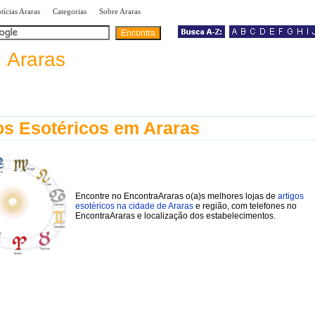
|
|
|
tícias Araras
Categorias
Sobre Araras
a
Araras
os Esotéricos em Araras
Encontre no EncontraAraras o(a)s melhores lojas de
artigos
esotéricos na cidade de Araras
e região, com telefones no
EncontraAraras e localização dos estabelecimentos.