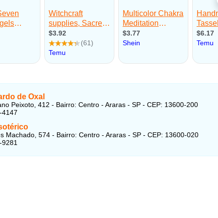
ardo de Oxal
ano Peixoto, 412 - Bairro: Centro - Araras - SP - CEP: 13600-200
1-4147
sotérico
 Machado, 574 - Bairro: Centro - Araras - SP - CEP: 13600-020
2-9281