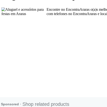
Encontre no EncontraAraras o(a)s melh
com telefones no EncontraAraras e loca