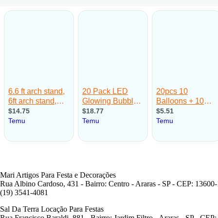
Mari Artigos Para Festa e Decorações
Rua Albino Cardoso, 431 - Bairro: Centro - Araras - SP - CEP: 13600
(19) 3541-4081
Sal Da Terra Locação Para Festas
Rua Francisco Baraldi, 881 - Bairro: Jardim Filtro - Araras - SP - CEP