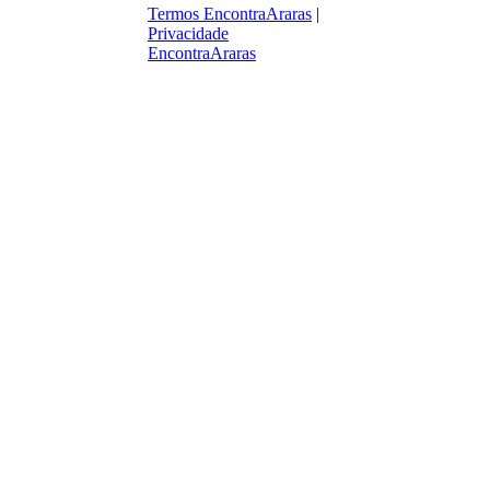
Termos EncontraAraras
|
Privacidade
EncontraAraras