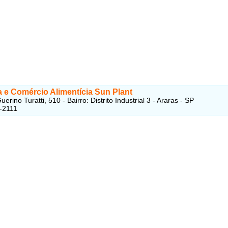
a e Comércio Alimentícia Sun Plant
erino Turatti, 510 - Bairro: Distrito Industrial 3 - Araras - SP
-2111