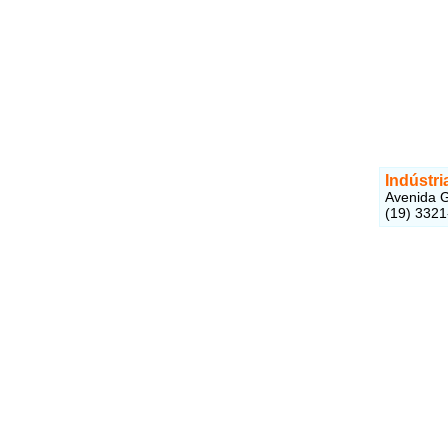
Indústri
Avenida Gu
(19) 3321