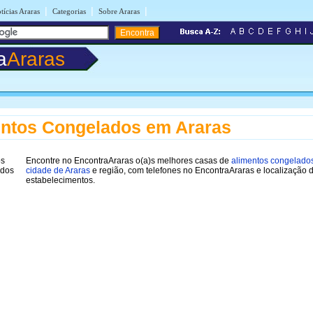
|
|
|
tícias Araras
Categorias
Sobre Araras
a
Araras
ntos Congelados em Araras
Encontre no EncontraAraras o(a)s melhores casas de
alimentos congelado
cidade de Araras
e região, com telefones no EncontraAraras e localização 
estabelecimentos.