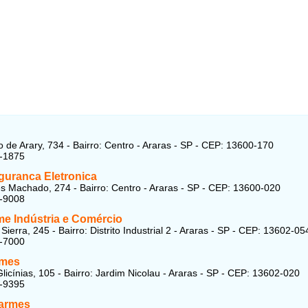
 de Arary, 734 - Bairro: Centro - Araras - SP - CEP: 13600-170
1-1875
guranca Eletronica
 Machado, 274 - Bairro: Centro - Araras - SP - CEP: 13600-020
1-9008
me Indústria e Comércio
ierra, 245 - Bairro: Distrito Industrial 2 - Araras - SP - CEP: 13602-05
3-7000
rmes
licínias, 105 - Bairro: Jardim Nicolau - Araras - SP - CEP: 13602-020
7-9395
larmes