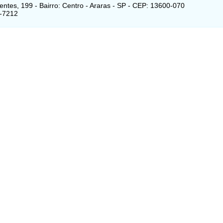
entes, 199 - Bairro: Centro - Araras - SP - CEP: 13600-070
2-7212