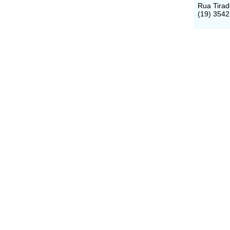
Rua Tirad
(19) 354