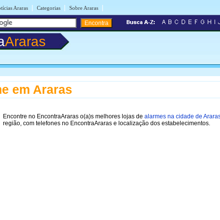
|
|
|
tícias Araras
Categorias
Sobre Araras
a
Araras
e em Araras
Encontre no EncontraAraras o(a)s melhores lojas de
alarmes na cidade de Arara
região, com telefones no EncontraAraras e localização dos estabelecimentos.