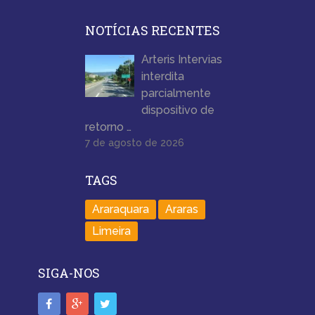
NOTÍCIAS RECENTES
Arteris Intervias
interdita
parcialmente
dispositivo de
retorno …
7 de agosto de 2026
TAGS
Araraquara
Araras
Limeira
SIGA-NOS