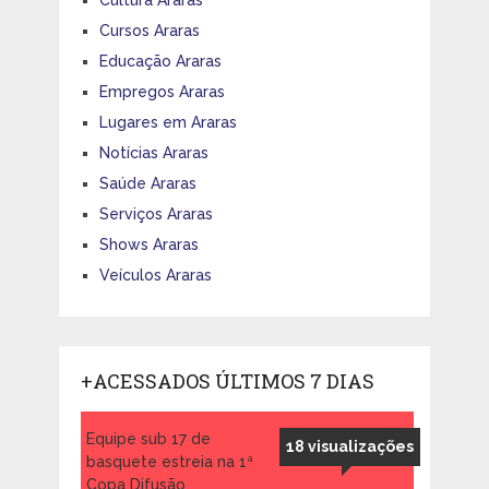
Cultura Araras
Cursos Araras
Educação Araras
Empregos Araras
Lugares em Araras
Notícias Araras
Saúde Araras
Serviços Araras
Shows Araras
Veículos Araras
+ACESSADOS ÚLTIMOS 7 DIAS
Equipe sub 17 de
18 visualizações
basquete estreia na 1ª
Copa Difusão