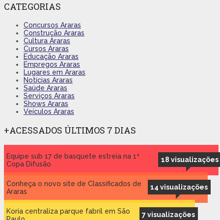
CATEGORIAS
Concursos Araras
Construção Araras
Cultura Araras
Cursos Araras
Educação Araras
Empregos Araras
Lugares em Araras
Notícias Araras
Saúde Araras
Serviços Araras
Shows Araras
Veículos Araras
+ACESSADOS ÚLTIMOS 7 DIAS
Equipe sub 17 de basquete estreia na 1ª
18 visualizações
Copa Difusão
Conheça o novo site de Classificados de
14 visualizações
Araras
Koria centraliza parque fabril em São
7 visualizações
Paulo