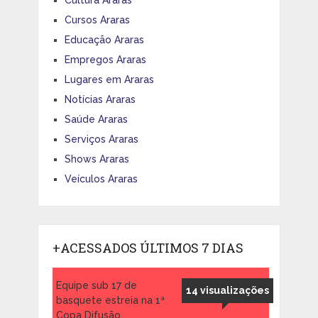
Cultura Araras
Cursos Araras
Educação Araras
Empregos Araras
Lugares em Araras
Notícias Araras
Saúde Araras
Serviços Araras
Shows Araras
Veículos Araras
+ACESSADOS ÚLTIMOS 7 DIAS
Equipe sub 17 de
14 visualizações
basquete estreia na 1ª
Copa Difusão