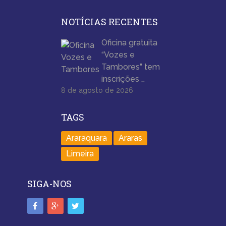
NOTÍCIAS RECENTES
Oficina gratuita
“Vozes e
Tambores” tem
inscrições …
8 de agosto de 2026
TAGS
Araraquara
Araras
Limeira
SIGA-NOS